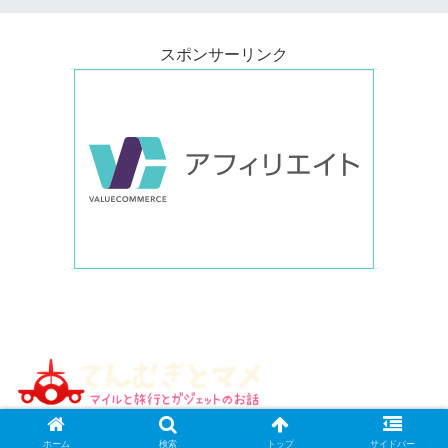
スポンサーリンク
© 2016 てんむぎとマメ.
ホーム
検索
トップ
サイドバー