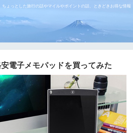
ちょっとした旅行の話やマイルやポイントの話、ときどきお得な情報
の格安電子メモパッドを買ってみた