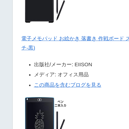
電子メモパッド お絵かき 落書き 作戦ボード 
チ-黒)
出版社/メーカー:
EIISON
メディア:
オフィス用品
この商品を含むブログを見る