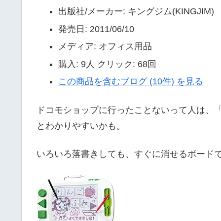
出版社/メーカー:
キングジム(KINGJIM)
発売日:
2011/06/10
メディア:
オフィス用品
購入
: 9人
クリック
: 68回
この商品を含むブログ (10件) を見る
ドコモショップに行ったことないって人は、
とわかりやすいかも。
いろいろ落書きしても、すぐに消せるボード