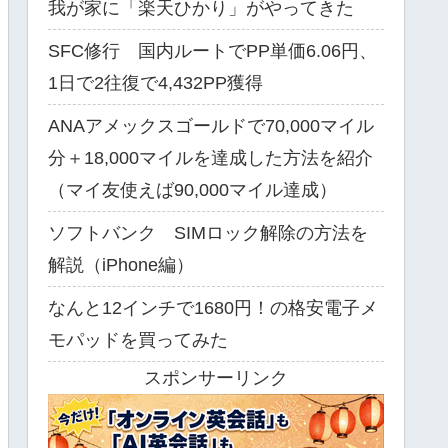
我が家に「楽天ひかり」がやってきた
SFC修行 国内ルートでPP単価6.06円、
1日で2往復で4,432PP獲得
ANAアメックスゴールドで70,000マイル
分＋18,000マイルを達成した方法を紹介
（マイ友使えば90,000マイル達成）
ソフトバンク SIMロック解除の方法を
解説（iPhone編）
なんと12インチで1680円！の格安電子メ
モパッドを買ってみた
スポンサーリンク