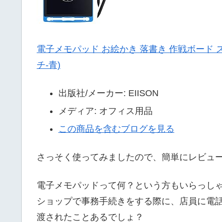
電子メモパッド お絵かき 落書き 作戦ボード ス
チ-青)
出版社/メーカー:
EIISON
メディア:
オフィス用品
この商品を含むブログを見る
さっそく使ってみましたので、簡単にレビュ
電子メモパッドって何？という方もいらっし
ショップで事務手続きをする際に、店員に電
渡されたことあるでしょ？