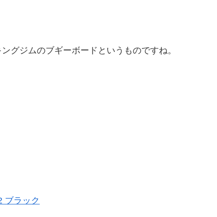
キングジムのブギーボードというものですね。
2 ブラック