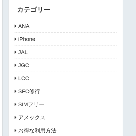
カテゴリー
ANA
iPhone
JAL
JGC
LCC
SFC修行
SIMフリー
アメックス
お得な利用方法