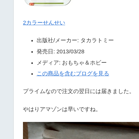
2カラーせんせい
出版社/メーカー:
タカラトミー
発売日:
2013/03/28
メディア:
おもちゃ＆ホビー
この商品を含むブログを見る
プライムなので注文の翌日には届きました。
やはりアマゾンは早いですね。