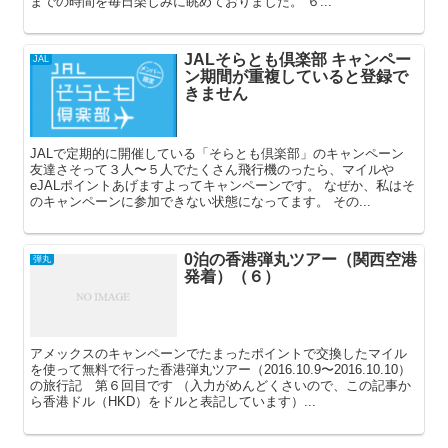
までの時間を毎日楽しみに眺めておりました。 ６...
JALそらとも倶楽部 キャンペー
JAL
ン期間が重複していると登録で
きません
JALで定期的に開催している「そらとも倶楽部」のキャンペーン
友達さそって３人〜５人でたくさん飛行機のったら、マイルや
eJALポイントあげますよってキャンペーンです。 なぜか、私はそ
のキャンペーンに参加できない状態になってます。 その...
0泊の香港弾丸ツアー（関西空港
弾丸
発着）（６）
アメックスのキャンペーンでたまったポイントで交換したマイル
を使って無料で行った香港弾丸ツアー（2016.10.9〜2016.10.10）
の旅行記 第６回目です （入力がめんどくさいので、この記事か
ら香港ドル（HKD）をドルと表記しています）...