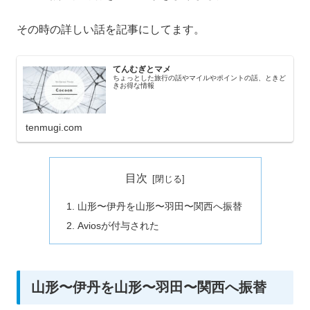
その時の詳しい話を記事にしてます。
てんむぎとマメ
ちょっとした旅行の話やマイルやポイントの話、ときど
きお得な情報
tenmugi.com
目次
山形〜伊丹を山形〜羽田〜関西へ振替
Aviosが付与された
山形〜伊丹を山形〜羽田〜関西へ振替