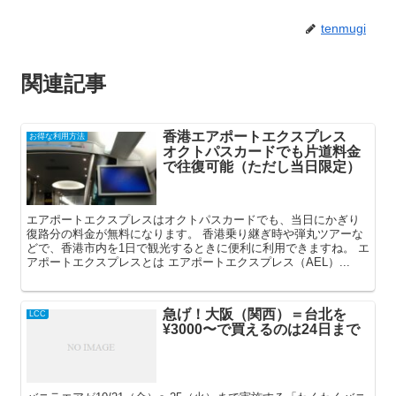
tenmugi
関連記事
香港エアポートエクスプレス
お得な利用方法
オクトパスカードでも片道料金
で往復可能（ただし当日限定）
エアポートエクスプレスはオクトパスカードでも、当日にかぎり
復路分の料金が無料になります。 香港乗り継ぎ時や弾丸ツアーな
どで、香港市内を1日で観光するときに便利に利用できますね。 エ
アポートエクスプレスとは エアポートエクスプレス（AEL）...
急げ！大阪（関西）＝台北を
LCC
¥3000〜で買えるのは24日まで