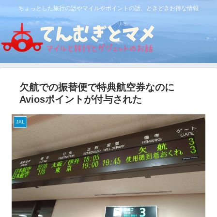
ちょっとした旅行の話やマイルやポイントの話、ときどきお得な情報
欠航での振替便で特典航空券なのに
Aviosポイントが付与された
JAL