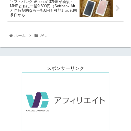
ソフトバンク iPhone7 32GBが新規・
MNPともに一括9,800円（Softbank Air
と同時契約なら一括0円も可能）auも同
条件かも
ホーム
JAL
スポンサーリンク